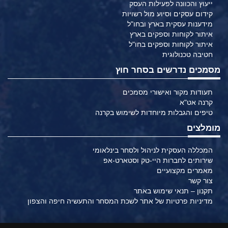
ייעוץ והכוונה לפעילות העסק
קידום עסקים וסיוע מול רשויות
מידענות עסקית בארץ ובחו"ל
איתור לקוחות וספקים בארץ
איתור לקוחות וספקים בחו"ל
חטיבה טכנולוגית
מסמכים נדרשים בסחר חוץ
תעודות מקור ואישורי מסמכים
קרנה אט"א
טיפים והגבלות מיוחדות לשימוש בקרנה
מומלצים
המכללה העסקית לניהול ולסחר בינלאומי
שירותים לחברות היי-טק וסטארט-אפ
מאמרים מקצועיים
צור קשר
תקנון – תנאי שימוש באתר
מדיניות פרטיות של אתר לשכת המסחר והתעשיה חיפה והצפון