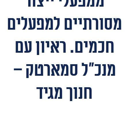
ממפעלי ייצור
מסורתיים למפעלים
חכמים. ראיון עם
מנכ"ל סמארטק –
חנוך מגיד