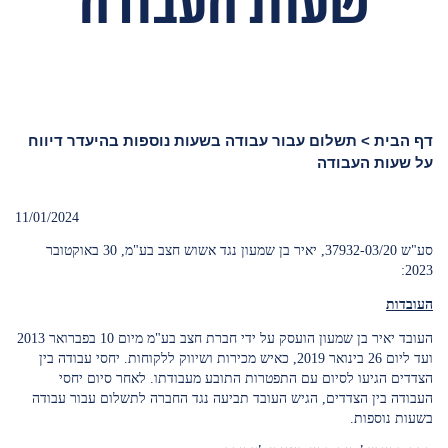
שעות העבודה
דף הבית
>
תשלום עבור עבודה בשעות נוספות בהיעדר דיווח
על שעות העבודה
11/01/2024
סע"ש 37932-03/20, יאיר בן שמעון נגד אשוש חצב בע"מ, 30 באוקטובר
2023:
העובדות
העובד יאיר בן שמעון הועסק על ידי חברת חצב בע"מ מיום 10 בפברואר 2013
ועד ליום 26 בינואר 2019, כאיש מכירות ושיווק ללקוחות. יחסי עבודה בין
הצדדים הגיעו לסיום עם התפטרות התובע מעבודתו. לאחר סיום יחסי
העבודה בין הצדדים, הגיש העובד תביעה נגד החברה לתשלום עבור עבודה
בשעות נוספות.