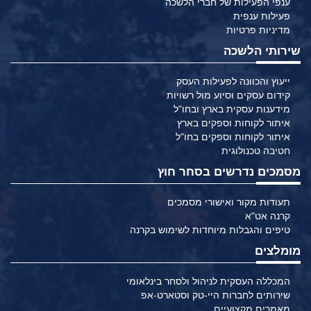
ענפי הפעילות של חברי הלשכה
פעילות ענפית
מדיניות פרטיות
שירותי הלשכה
ייעוץ והכוונה לפעילות העסק
קידום עסקים וסיוע מול רשויות
מידענות עסקית בארץ ובחו"ל
איתור לקוחות וספקים בארץ
איתור לקוחות וספקים בחו"ל
חטיבה טכנולוגית
מסמכים נדרשים בסחר חוץ
תעודות מקור ואישורי מסמכים
קרנה אט"א
טיפים והגבלות מיוחדות לשימוש בקרנה
מומלצים
המכללה העסקית לניהול ולסחר בינלאומי
שירותים לחברות היי-טק וסטארט-אפ
מאמרים מקצועיים