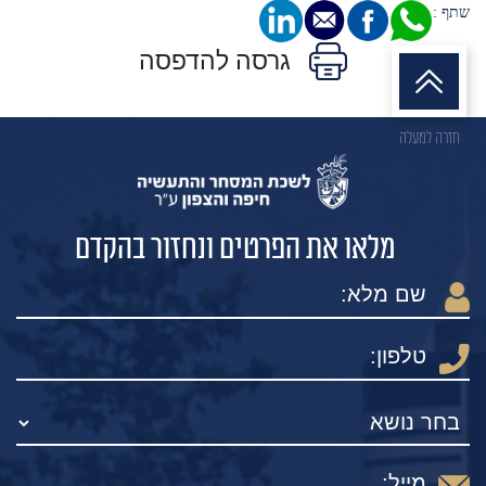
שתף :
גרסה להדפסה
חזרה למעלה
מלאו את הפרטים ונחזור בהקדם