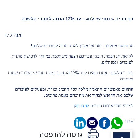
דף הבית
>
תווי שי לחג – עד 17% הנחה לחברי הלשכה
17.2.2026
חג הפסח מתקרב – וזה זמן מצוין להגיד תודה לעובדים שלכם!
לקראת חג הפסח, ריכזנו עבורכם הצעה משתלמת במיוחד לרכישת מתנות
לעובדים ולמנהלים.
כחברי הלשכה, אתם זכאים לעד 17% הנחה ברכישת תווי שי ממגוון רשתות
ומותגים.
התווים מאפשרים התאמה מלאה לכל תקציב וצורך, ומעניקים לעובדים
שלכם את החופש לבחור את מה שהם באמת צריכים.
למידע נוסף אודות התווים
לחצו כאן
שתף :
גרסה להדפסה