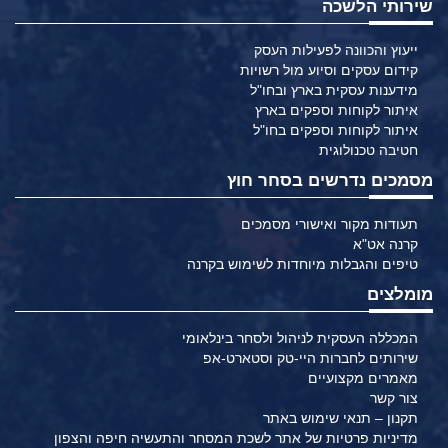
שירותי הלשכה
ייעוץ והכוונה לפעילות העסק
קידום עסקים וסיוע מול רשויות
מידענות עסקית בארץ ובחו"ל
איתור לקוחות וספקים בארץ
איתור לקוחות וספקים בחו"ל
חטיבה טכנולוגית
מסמכים נדרשים בסחר חוץ
תעודות מקור ואישורי מסמכים
קרנה אט"א
טיפים והגבלות מיוחדות לשימוש בקרנה
מומלצים
המכללה העסקית לניהול ולסחר בינלאומי
שירותים לחברות היי-טק וסטארט-אפ
מאמרים מקצועיים
צור קשר
תקנון – תנאי שימוש באתר
מדיניות פרטיות של אתר לשכת המסחר והתעשיה חיפה והצפון