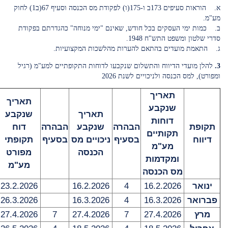
א. הוראות סעיפים 173ב ו-175(ו) לפקודת מס הכנסה וסעיף 67(ב1) לחוק
מע"מ.
ב. כמות ימי העסקים בכל חודש, שאינם "ימי מנוחה" כהגדרתם בפקודת
סדרי שלטון ומשפט התש"ח 1948.
ג. התאמת מועדים בהתאם להערות מהלשכות המקצועיות.
3.
להלן מועדי הדיווח והתשלום שנקבעו לדוחות התקופתיים למע"מ (רגיל
ומפורט), למס הכנסה ולניכויים לשנת 2026
תאריך
תאריך
שנקבע
תאריך
שנקבע
דוחות
תקופת
הבהרה
שנקבע
הבהרה
דוח
תקותיים
דיווח
בסעיף
ניכויים מס
בסעיף
תקופתי
מע"מ
הכנסה
מפורט
ומקדמות
מע"מ
מס הכנסה
ינואר
16.2.2026
4
16.2.2026
23.2.2026
פברואר
16.3.2026
4
16.3.2026
26.3.2026
מרץ
27.4.2026
7
27.4.2026
7
27.4.2026