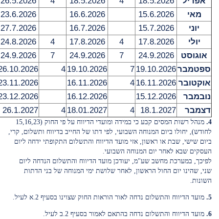
אפריל
18.5.2026
4
18.5.2026
4
26.5.2026
מאי
15.6.2026
16.6.2026
23.6.2026
יוני
15.7.2026
16.7.2026
27.7.2026
יולי
17.8.2026
4
17.8.2026
4
24.8.2026
אוגוסט
24.9.2026
7
24.9.2026
7
24.9.2026
ספטמבר
19.10.2026
7
19.10.2026
4
26.10.2026
אוקטובר
16.11.2026
4
16.11.2026
23.11.2026
נובמבר
15.12.2026
16.12.2026
23.12.2026
דצמבר
18.1.2027
4
18.01.2027
4
26.1.2027
4.
מנהל רשות המסים קבע כי במידה ומועדי הדיווח על פי החוק (15,16,23
לחודש), יחולו ביום המנוחה השבועי, לפי דתו של החייב בדיווח ותשלום, קרי,
ביום שישי, שבת או ראשון, אזי מועד הדיווח והתשלום התקופתי ידחה ליום
העסקים שבא לאחר יום המנוחה השבועי.
לפיכך, במערכת מחשב שע"מ, יעודכן מועד הדיווח והתשלום הנדחה ליום
שני, שהינו יום החול הראשון, לאחר שלושת ימי המנוחה של בני הדתות
השונות.
5.
מועד הדיווח והתשלום נדחה לאור הוראות החוק שצוינו בסעיף 2.א לעיל.
6.
מועד הדיווח והתשלום נדחה בהתאם לאמור בסעיף 2.ב לעיל.