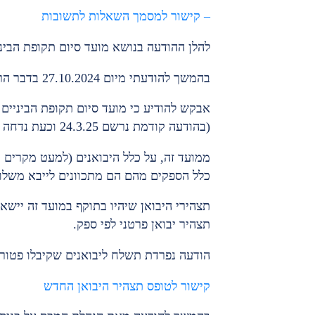
– קישור למסמך השאלות לתשובות
להלן ההודעה בנושא מועד סיום תקופת הביני
בהמשך להודעתי מיום 27.10.2024 בדבר הרפורמה בהגשת תצהירי יבואן,
אבקש להודיע כי מועד סיום תקופת הביניים
(בהודעה קודמת נרשם 24.3.25 וכעת נדחה ל-27.4.25).
ממועד זה, על כלל היבואנים (למעט מקרים 
כלל הספקים מהם הם מתכוונים לייבא משלוחים בערך העו
תצהירי היבואן שיהיו בתוקף במועד זה יישא
תצהיר יבואן פרטני לפי ספק.
הודעה נפרדת תשלח ליבואנים שקיבלו פטור
קישור לטופס תצהיר היבואן החדש