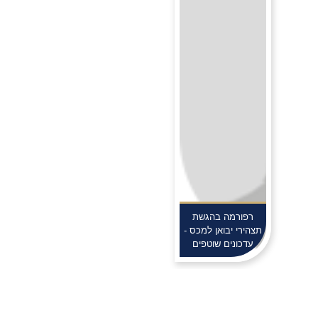
רפורמה בהגשת
תצהירי יבואן למכס -
עדכונים שוטפים