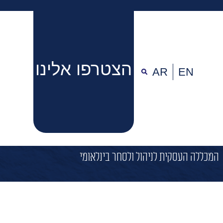
הצטרפו אלינו
AR
EN
המכללה העסקית לניהול ולסחר בינלאומי