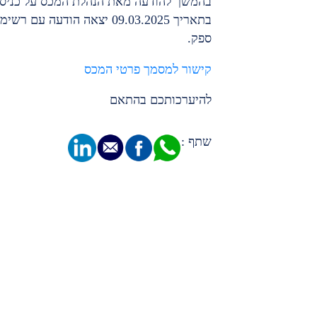
בהמשך להודעה מאת הנהלת המכס על כניסה
בתאריך 09.03.2025 יצאה הו
ספק.
קישור למסמך פרטי המכס
להיערכותכם בהתאם
שתף :