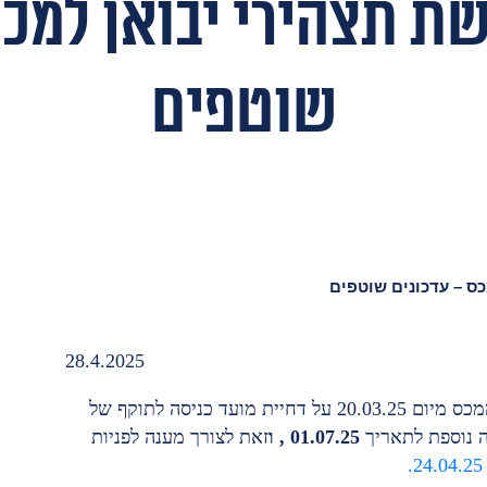
ת תצהירי יבואן למכס
שוטפים
ס – עדכונים שוטפים
28.4.2025
עדכון 24.04.25 – בהמשך להודעת הנהלת המכס מיום 20.03.25 על דחיית מועד כניסה לתוקף של
ה נוספת לתאריך
01.07.25
, ו
זאת לצורך מענה לפניות