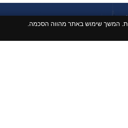
ות. המשך שימוש באתר מהווה הסכמה.
מלאו את הפרטים ונחזור בהקדם
ומסכים/ה לשמירת המידע לצורך טיפול בפנייתי (חובה)