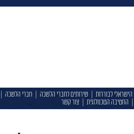
הישראלי לבוררות
שירותים לחברי הלשכה
חברי הלשכה
החטיבה הטכנולוגית
צור קשר