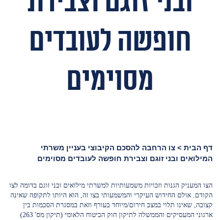
ובני זוגם וצבירת
חופשה לעובדים
מסוימים
דף הבית
>
צו הרחבה להסכם הקיבוצי בעניין משרתי
המילואים ובני זוגם וצבירת חופשה לעובדים מסוימים
הצו המעניק הגנות וזכויות משמעותיות למשרתי מילואים ובני זוגם בדומה לצו
הקודם. אולם החידוש העיקרי והמשמעותי בצו זה, הוא היותו לתקופה שאינה
קצובה, שאינו תלוי במצב חירום/מיוחד בעורף וזאת במסגרת הסכמות בין
ארגוני המעסיקים והממשלה לתיקון חוק הביטוח הלאומי (תיקון מס' 263)