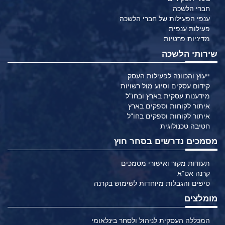
חברי הלשכה
ענפי הפעילות של חברי הלשכה
פעילות ענפית
מדיניות פרטיות
שירותי הלשכה
ייעוץ והכוונה לפעילות העסק
קידום עסקים וסיוע מול רשויות
מידענות עסקית בארץ ובחו"ל
איתור לקוחות וספקים בארץ
איתור לקוחות וספקים בחו"ל
חטיבה טכנולוגית
מסמכים נדרשים בסחר חוץ
תעודות מקור ואישורי מסמכים
קרנה אט"א
טיפים והגבלות מיוחדות לשימוש בקרנה
מומלצים
המכללה העסקית לניהול ולסחר בינלאומי