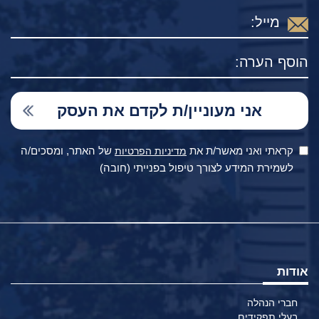
קראתי ואני מאשר/ת את
של האתר, ומסכים/ה
מדיניות הפרטיות
לשמירת המידע לצורך טיפול בפנייתי (חובה)
אודות
חברי הנהלה
בעלי תפקידים