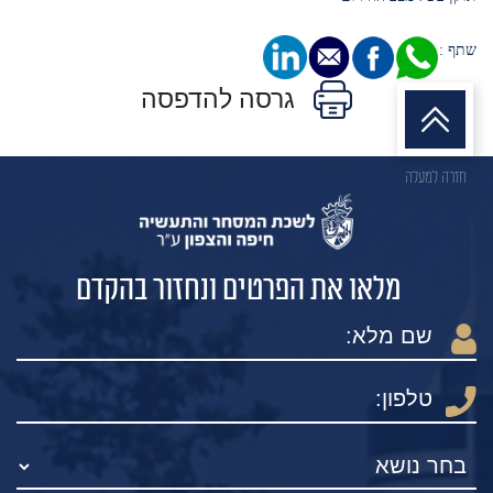
שתף :
גרסה להדפסה
חזרה למעלה
מלאו את הפרטים ונחזור בהקדם