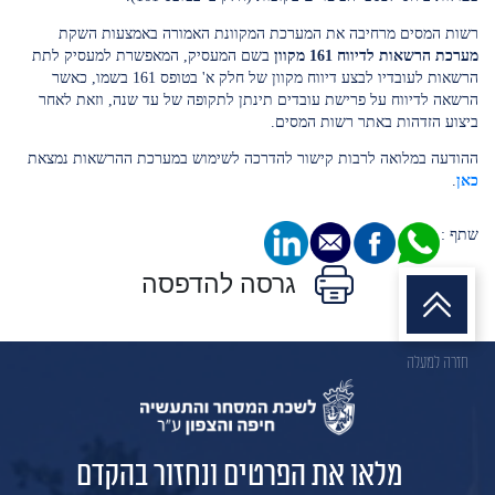
רשות המסים מרחיבה את המערכת המקוונת האמורה באמצעות השקת
מערכת הרשאות לדיווח 161 מקוון
בשם המעסיק, המאפשרת למעסיק לתת
הרשאות לעובדיו לבצע דיווח מקוון של חלק א' בטופס 161 בשמו, כאשר
הרשאה לדיווח על פרישת עובדים תינתן לתקופה של עד שנה, וזאת לאחר
ביצוע הזדהות באתר רשות המסים.
ההודעה במלואה לרבות קישור להדרכה לשימוש במערכת ההרשאות נמצאת
כאן
.
שתף :
גרסה להדפסה
חזרה למעלה
מלאו את הפרטים ונחזור בהקדם