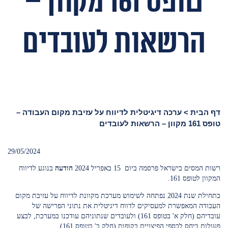
טופס 161 מקוון –
הרשאות לעובדים
דף הבית
>
ערכה דיגיטלית לדיווח על עזיבת מקום העבודה –
טופס 161 מקוון – הרשאות לעובדים
29/05/2024
רשות המסים בישראל פרסמה ביום 15 באפריל 2024
הודעה
בנוגע לדיווח
המקוון לטופס 161.
בתחילת שנת 2024 נפתחה לשימוש מערכת מקוונת לדיווח על עזיבת מקום
העבודה המאפשרת למעסיקים לדווח דיגיטלית את נתוני הפרישה של
עובדיהם (חלק א' בטופס 161) ולעובדים שנתוניהם עודכנו במערכת, לבצע
פעולות ביחס לכספי הפיצויים בקופות (חלק ב' בטופס 161).