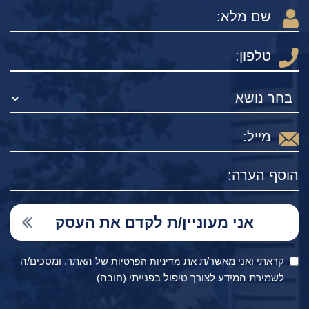
קראתי ואני מאשר/ת את
של האתר, ומסכים/ה
מדיניות הפרטיות
לשמירת המידע לצורך טיפול בפנייתי (חובה)