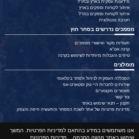
מידענות עסקית בארץ ובחו"ל
איתור לקוחות וספקים בארץ
איתור לקוחות וספקים בחו"ל
חטיבה טכנולוגית
מסמכים נדרשים בסחר חוץ
תעודות מקור ואישורי מסמכים
קרנה אט"א
טיפים והגבלות מיוחדות לשימוש בקרנה
מומלצים
המכללה העסקית לניהול ולסחר בינלאומי
שירותים לחברות היי-טק וסטארט-אפ
מאמרים מקצועיים
צור קשר
תקנון – תנאי שימוש באתר
מדיניות פרטיות של אתר לשכת המסחר והתעשיה חיפה והצפון
אנו משתמשים במידע בהתאם למדיניות הפרטיות. המשך
שימוש באתר מהווה הסכמה.
מדיניות הפרטיות