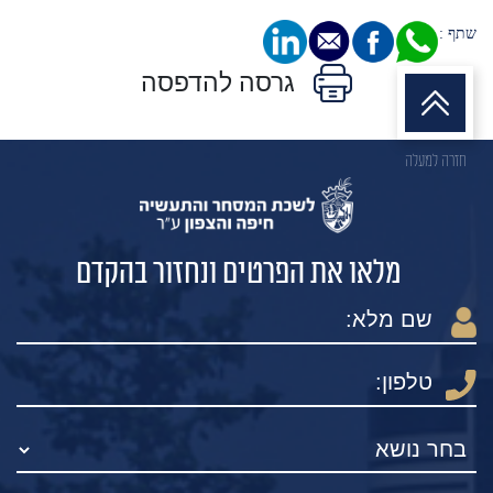
שתף :
גרסה להדפסה
חזרה למעלה
מלאו את הפרטים ונחזור בהקדם