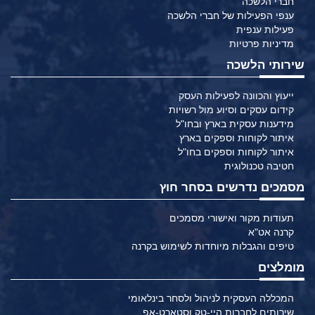
חברי הלשכה
ענפי הפעילות של חברי הלשכה
פעילות ענפית
מדיניות פרטיות
שירותי הלשכה
ייעוץ והכוונה לפעילות העסק
קידום עסקים וסיוע מול רשויות
מידענות עסקית בארץ ובחו"ל
איתור לקוחות וספקים בארץ
איתור לקוחות וספקים בחו"ל
חטיבה טכנולוגית
מסמכים נדרשים בסחר חוץ
תעודות מקור ואישורי מסמכים
קרנה אט"א
טיפים והגבלות מיוחדות לשימוש בקרנה
מומלצים
המכללה העסקית לניהול ולסחר בינלאומי
שירותים לחברות היי-טק וסטארט-אפ