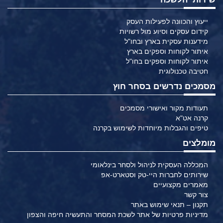
ייעוץ והכוונה לפעילות העסק
קידום עסקים וסיוע מול רשויות
מידענות עסקית בארץ ובחו"ל
איתור לקוחות וספקים בארץ
איתור לקוחות וספקים בחו"ל
חטיבה טכנולוגית
מסמכים נדרשים בסחר חוץ
תעודות מקור ואישורי מסמכים
קרנה אט"א
טיפים והגבלות מיוחדות לשימוש בקרנה
מומלצים
המכללה העסקית לניהול ולסחר בינלאומי
שירותים לחברות היי-טק וסטארט-אפ
מאמרים מקצועיים
צור קשר
תקנון – תנאי שימוש באתר
מדיניות פרטיות של אתר לשכת המסחר והתעשיה חיפה והצפון