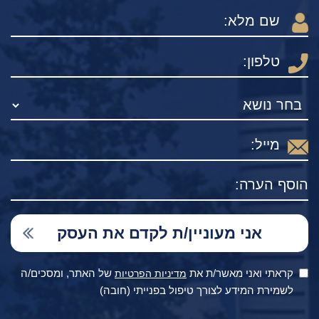
קראתי ואני מאשר/ת את
של האתר, ומסכים/ה
מדיניות הפרטיות
לשמירת המידע לצורך טיפול בפנייתי (חובה)