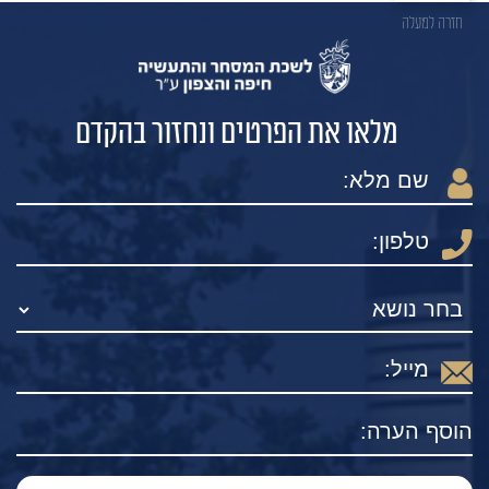
חזרה למעלה
מלאו את הפרטים ונחזור בהקדם