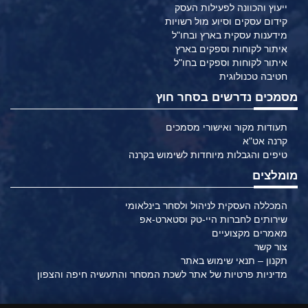
ייעוץ והכוונה לפעילות העסק
קידום עסקים וסיוע מול רשויות
מידענות עסקית בארץ ובחו"ל
איתור לקוחות וספקים בארץ
איתור לקוחות וספקים בחו"ל
חטיבה טכנולוגית
מסמכים נדרשים בסחר חוץ
תעודות מקור ואישורי מסמכים
קרנה אט"א
טיפים והגבלות מיוחדות לשימוש בקרנה
מומלצים
המכללה העסקית לניהול ולסחר בינלאומי
שירותים לחברות היי-טק וסטארט-אפ
מאמרים מקצועיים
צור קשר
תקנון – תנאי שימוש באתר
מדיניות פרטיות של אתר לשכת המסחר והתעשיה חיפה והצפון