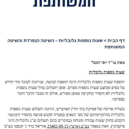
המשותפת
דף הבית
>
שעות נוספות גלובליות – השיטה הנפרדת והשיטה
המשותפת
מאת עו"ד יוסי חכם
*
שעות נוספות גלובליות
תוספת שעות נוספות גלובליות הינה תוספת קבועה, שניתנת לעובד מדי חודש
על בסיס ממוצע שעות נוספות מסוים. אופן תשלום גמול שעות נוספות
גלובליות לא הוסדר בחקיקה באופן מפורש, אולם זה מכבר הדבר הוכר
בפסיקה.
בשורה ארוכה של פסיקת בתי הדין הארציים, הותנה תשלום שעות נוספות
גלובליות בהתקיימותם של מס' תנאים במטרה למנוע פגיעה בהסדר הקוגנטי
הקבוע בחוק שעות עבודה ומנוחה (במקרים בהם תשלום ש"נ גלובליות הינו
פיקטיבי), וזאת כנאמר
בע"ע (ארצי) 23402-09-15‏
‏אוריאל ברד נ' קנסטו בע"מ