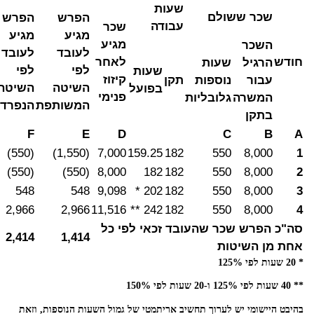
שעות
שכר ששולם
הפרש
הפרש
עבודה
שכר
מגיע
מגיע
מגיע
השכר
לעובד
לעובד
חודש
לאחר
הרגיל
שעות
לפי
לפי
שעות
קיזוז
עבור
נוספות
תקן
השיטה
השיטה
בפועל
פנימי
המשרה
גלובליות
המשותפת
הנפרד
בתקן
F
E
D
C
B
A
(550)
(1,550)
7,000
159.25
182
550
8,000
1
(550)
(550)
8,000
182
182
550
8,000
2
548
548
9,098
202 *
182
550
8,000
3
2,966
2,966
11,516
242 **
182
550
8,000
4
סה"כ הפרש שכר שהעובד זכאי לפי כל
2,414
1,414
אחת מן השיטות
* 20 שעות לפי 125%
** 40 שעות לפי 125% ו-20 שעות לפי 150%
בהיבט היישומי יש לערוך תחשיב אריתמטי של גמול השעות הנוספות, וזאת