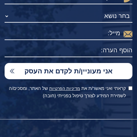
קראתי ואני מאשר/ת את
של האתר, ומסכים/ה
מדיניות הפרטיות
לשמירת המידע לצורך טיפול בפנייתי (חובה)