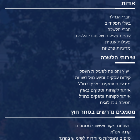
אודות
חברי הנהלה
בעלי תפקידים
חברי הלשכה
ענפי הפעילות של חברי הלשכה
פעילות ענפית
מדיניות פרטיות
שירותי הלשכה
ייעוץ והכוונה לפעילות העסק
קידום עסקים וסיוע מול רשויות
מידענות עסקית בארץ ובחו"ל
איתור לקוחות וספקים בארץ
איתור לקוחות וספקים בחו"ל
חטיבה טכנולוגית
מסמכים נדרשים בסחר חוץ
תעודות מקור ואישורי מסמכים
קרנה אט"א
טיפים והגבלות מיוחדות לשימוש בקרנה