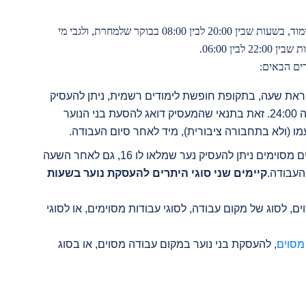
ככלל, אסור להעסיק נערים, שחלה לגביהם חובת לימוד, בשעות שבין 20:00 לבין 08:00 בבוקר שלמחרת, ולגבי מי
רים הבאים:
ראת שעה, בתקופת חופשת לימודים רשמית, ניתן להעסיק
בני נוער שמלאו להם 16 שנים, עד השעה 24:00. זאת בתנאי שהמעסיק דואג להסעת בני הנוער
ו (ולא בתחבורה ציבורית), מיד לאחר סיום העבודה.
– במקרים מסוימים ניתן להעסיק נער שמלאו לו 16, גם לאחר השעה
קיימים שני סוגי היתרים להעסקת נוער בשעות
ים, לסוג של מקום עבודה, לסוגי עבודות מסוימים, או לסוגי
מסוים
, להעסקת בני נוער במקום עבודה מסוים, או בסוג