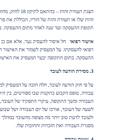
זהות שלו או תעודת זהות של הוריו, הכוללת את פ
תקופת ההעסקה ועד שנה לאחר מתום ההעסקה. ב
אישור רפואי
חל איסור להעסיק נער, אלא אם כן נ
רפואי להעסקתו. על המעסיק לשמור את האישור ה
ההעסקה. בתום התקופה יבער המעסיק את האישור
3.
מסירת הודעה לעובד
עבודה, טופס הקבוע בתקנות שבו מפורטים, בין הי
העבודה ומשך התקופה, עיקרי התפקיד של העובד, 
לשעה של העובד, אורכו של יום העבודה ושל שבוע ה
ולעובד לדעת טוב יותר מה מצופה מהעובד במהלך 
מסגרת העבודה ואת הזכויות והחובות שלו.
4.
שעות עבודה