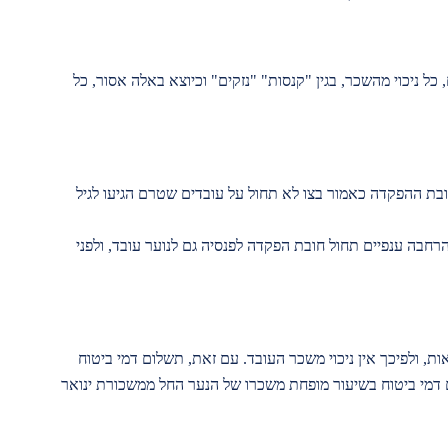
 כל ניכוי מהשכר, בגין "קנסות" "נזקים" וכיוצא באלה אסור, כל
ובת ההפקדה כאמור בצו לא תחול על עובדים שטרם הגיעו לגיל
 הרחבה ענפיים תחול חובת הפקדה לפנסיה גם לנוער עובד, ולפני
ת, ולפיכך אין ניכוי משכר העובד. עם זאת, תשלום דמי ביטוח
 דמי ביטוח בשיעור מופחת משכרו של הנער החל ממשכורת ינואר