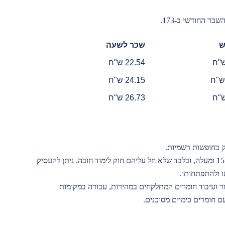
ר החודשי ב-173.
ש
שכר לשעה
22.54 ש"ח
24.15 ש"ח
26.73 ש"ח
במהלך שנת הלימודים מותר להעסיק בני נוער מגיל 15 ומעלה, ובלבד שלא חל עליהם חוק לימוד חובה. ניתן להעסיק
ו ולהתפתחותו.
צור ועיבוד חומרים המתלקחים במהירות, עבודה במקומות