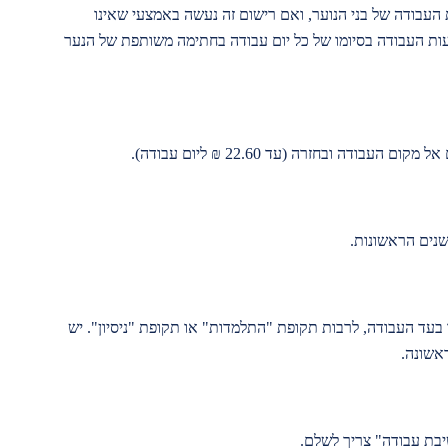
העבודה של בני הנוער, ואם רישום זה נעשה באמצעי שאינו
עות העבודה בסיומו של כל יום עבודה בחתימה משותפת של הנער
ודה ובחזרה (עד 22.60 ₪ ליום עבודה).
עד העבודה, לרבות תקופת "התלמדות" או תקופת "ניסיון". יש
אשונה.
יבת עבודה" צריך לשלם.