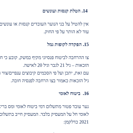
14.
הטלת קנסות ועונשים
אין להטיל על בני הנוער העובדים קנסות או עונשים,
עוד לא הותר על פי החוק.
15. הפקדה לקופות גמל
צו ההרחבה לביטוח פנסיוני מקיף במשק, קובע כי ח
הזכאות – גיל 21 לגבר וגיל 20 לאישה.
עם זאת, יתכן ועל פי הסכמים קיבוצים ענפיים/צווי
גיל הזכאות כאמור בצו הרחבה לפנסיה חובה.
16.
ביטוח לאומי
נער עובד פטור מתשלום דמי ביטוח לאומי ומס בריאו
לאומי חל על המעסיק בלבד. המעסיק חייב בתשלום
2021 כדלקמן: