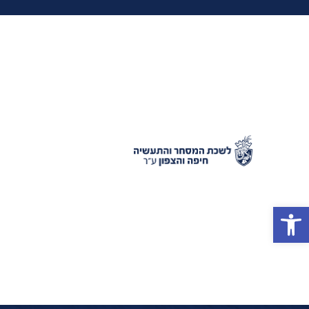
פתח סרגל נגישות
שירותים לייבואן