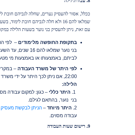
8.
עבודת לילה
שמלאו להם 16 ולא חלה לגביהם חובת לימוד, בשעות שבין 22:00 לבין 06:00.
עם זאת, ניתן להעסיק בני נוער בשעות הלילה במק
בתקופת החופשה מלימודים
– לפי הו
לביתם, באמצעותו או באמצעות מי מטעמ
לפי היתר של משרד העבודה
22:00, אם ניתן לכך היתר על ידי משרד העבודה.
הלילה
:
1.
היתר כללי
– כגון: למקום עבודה מסו
בני נוער, בהתאם לגילם.
2.
היתר מיוחד
–
הניתן לבקשת מעסיק 
עבודה מסוים.
9.
רישום שעות העבודה