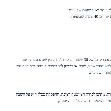
חל איסור להעסיק בני נוער ב"מנוחה השבועית" שהיא פרק זמן של 36 שעות רצופות לפחות בין שבוע עבודה אחד
ללא יהודי: שישי, שבת או ראשון לפי בחירת העובד. איסור זה הוא
וחה השבועית.
6 שעות עבודה חובה לתת הפסקה של 45 דקות, מתוכן לפחות חצי שעה רצופה. ההפסקה ככלל היא על חשבון
מן ההפסקה נדרשה על ידי המעסיק.