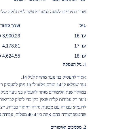
שכר המינימום לשעה לנוער מחושב לפי חלוקה של השכ
גיל
שכר לחוד
עד 16
3,900.23 ש"ח
עד 17
4,178.81 ש"ח
עד 18
4,624.55 ש"ח
1. גיל העסקה
אסור להעסיק בני נוער מתחת לגיל 14.
נער שמלאו לו 14 וטרם מלאו לו 15 ניתן להעסיק רק בחופשות רשמיות.
נוער רק עבודות קלות שאין בהן כדי להזיק לבריאות
לדוגמה: עבודה עם מכונות גזירה וחיתוך כבדות, יי
שהטמפרטורה בהם אינה בין 40-4 מעלות, עבודה עם חומרים כימיים מסוכנים.
2. מסמכים ואישורים